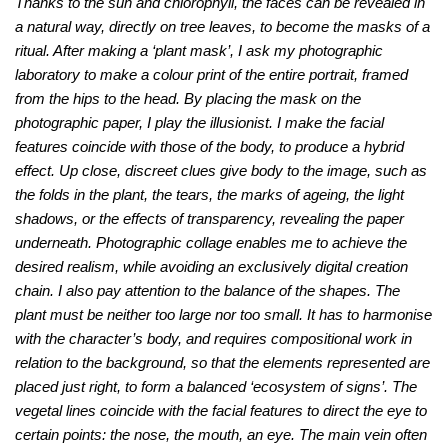
Thanks to the sun and chlorophyll, the faces can be revealed in
a natural way, directly on tree leaves, to become the masks of a
ritual. After making a ‘plant mask’, I ask my photographic
laboratory to make a colour print of the entire portrait, framed
from the hips to the head. By placing the mask on the
photographic paper, I play the illusionist. I make the facial
features coincide with those of the body, to produce a hybrid
effect. Up close, discreet clues give body to the image, such as
the folds in the plant, the tears, the marks of ageing, the light
shadows, or the effects of transparency, revealing the paper
underneath. Photographic collage enables me to achieve the
desired realism, while avoiding an exclusively digital creation
chain. I also pay attention to the balance of the shapes. The
plant must be neither too large nor too small. It has to harmonise
with the character’s body, and requires compositional work in
relation to the background, so that the elements represented are
placed just right, to form a balanced ‘ecosystem of signs’. The
vegetal lines coincide with the facial features to direct the eye to
certain points: the nose, the mouth, an eye. The main vein often