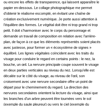
ou encore les effets de transparence, qui laissent apparaître le
papier en-dessous. Le collage photographique me permet
d’obtenir le réalisme escompté, en évitant une chaîne de
création exclusivement numérique. Je porte aussi attention à
l’équilibre des formes. Le végétal doit être ni trop grand ni trop
petit. Il doit s’harmoniser avec le corps du personnage et
demande un travail de composition en relation avec l’arrière-
plan, de façon à ce que les éléments représentés soient placés
avec justesse, pour former un « écosystème de signes »
équilibré. Les lignes végétales coïncident avec les traits du
visage pour conduire le regard en certains points : le nez, la
bouche, un œil. La nervure principale coupe souvent le visage
en deux parties verticales au niveau du nez. Lorsqu’elle est
décalée sur le côté du visage, au niveau de l’œil, son
croisement avec une nervure secondaire offre un point de
départ pour le cheminement du regard. La direction des
nervures secondaires orientent la lecture du visage, ainsi que
les branches d’un arbre peuvent être tournées vers le sol
(exemple du saule pleureur) ou vers le ciel (exemple du