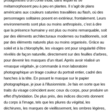
protagonistes d’un conte tribal, dans lequel ils se
métamorphosent peu à peu en plantes. Il s’agit de plans
américains aux couleurs saturées travaillées au flash, où des
personnages solitaires posent en extérieur, frontalement. Leurs
environnements sont plus ou moins anthropisés, c’est à dire
que la présence humaine y est plus ou moins remarquable, soit
par des éléments architecturaux modernes ou traditionnels, soit
par des éléments naturels plus ou moins organisés. Grâce au
soleil et à la chlorophylle, les visages ont pour singularité d’être
révélés de façon naturelle, directement sur des feuilles d’arbres,
pour devenir les masques d’un rituel. Après avoir réalisé un
«masque végétal», je commande à mon laboratoire
photographique un tirage couleur du portrait entier, cadré des
hanches à la tête. En posant le masque sur le papier
photographique, je joue à l’illusionniste. Je fais en sorte que les
traits du visage coïncident avec ceux du corps, pour produire un
effet d’hybridation. De plus près, des indices discrets donnent
du corps à l’image, tels que les pliures du végétal, les
déchirures, les marques de vieillissement, les ombres légères,