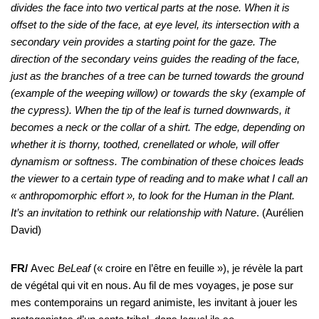
divides the face into two vertical parts at the nose. When it is
offset to the side of the face, at eye level, its intersection with a
secondary vein provides a starting point for the gaze. The
direction of the secondary veins guides the reading of the face,
just as the branches of a tree can be turned towards the ground
(example of the weeping willow) or towards the sky (example of
the cypress). When the tip of the leaf is turned downwards, it
becomes a neck or the collar of a shirt. The edge, depending on
whether it is thorny, toothed, crenellated or whole, will offer
dynamism or softness. The combination of these choices leads
the viewer to a certain type of reading and to make what I call an
« anthropomorphic effort », to look for the Human in the Plant.
It’s an invitation to rethink our relationship with Nature
. (Aurélien
David)
FR/
Avec
BeLeaf
(« croire en l’être en feuille »), je révèle la part
de végétal qui vit en nous. Au fil de mes voyages, je pose sur
mes contemporains un regard animiste, les invitant à jouer les